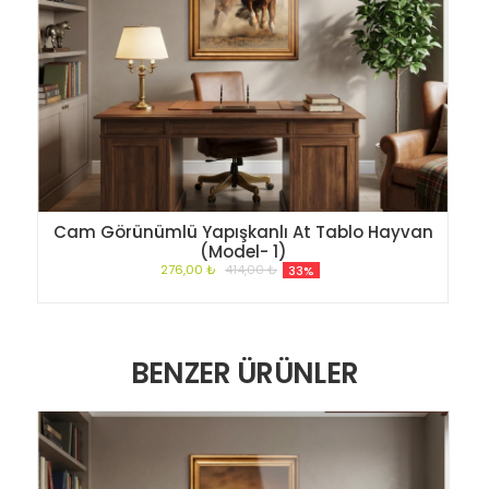
Cam Görünümlü Yapışkanlı At Tablo Hayvan
(Model- 1)
276,00 ₺
414,00 ₺
33%
BENZER ÜRÜNLER