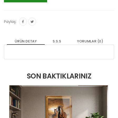
Paylaş:
ÜRÜN DETAY
S.S.S
YORUMLAR (0)
SON BAKTIKLARINIZ