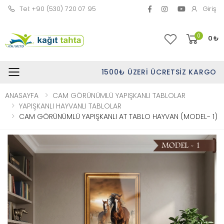
Tel: +90 (530) 720 07 95
Giriş
0
0
₺
1500₺ ÜZERI ÜCRETSIZ KARGO
Toggle mobile menu
ANASAYFA
CAM GÖRÜNÜMLÜ YAPIŞKANLI TABLOLAR
YAPIŞKANLI HAYVANLI TABLOLAR
CAM GÖRÜNÜMLÜ YAPIŞKANLI AT TABLO HAYVAN (MODEL- 1)