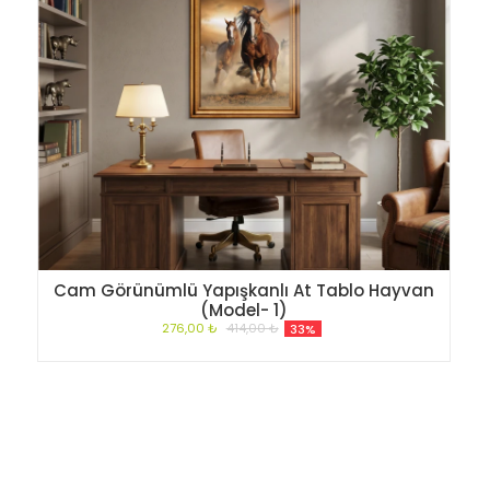
Cam Görünümlü Yapışkanlı At Tablo Hayvan
(Model- 1)
276,00 ₺
414,00 ₺
33%