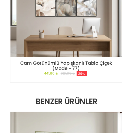
Cam Görünümlü Yapışkanlı Tablo Çiçek
(Model- 77)
441,60 ₺
621,00 ₺
29%
BENZER ÜRÜNLER