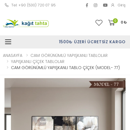
Tel: +90 (530) 720 07 95
Giriş
0
0
₺
1500₺ ÜZERI ÜCRETSIZ KARGO
Toggle mobile menu
ANASAYFA
CAM GÖRÜNÜMLÜ YAPIŞKANLI TABLOLAR
YAPIŞKANLI ÇİÇEK TABLOLAR
CAM GÖRÜNÜMLÜ YAPIŞKANLI TABLO ÇİÇEK (MODEL- 77)