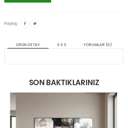
Paylaş:
ÜRÜN DETAY
S.S.S
YORUMLAR (0)
SON BAKTIKLARINIZ