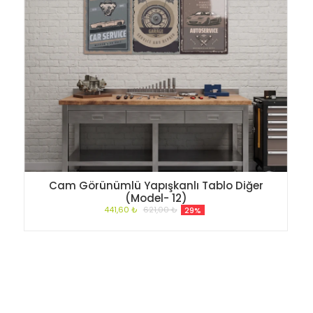
Cam Görünümlü Yapışkanlı Tablo Diğer
(Model- 12)
441,60 ₺
621,00 ₺
29%