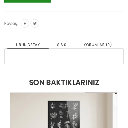
Paylaş:
ÜRÜN DETAY
S.S.S
YORUMLAR (0)
SON BAKTIKLARINIZ