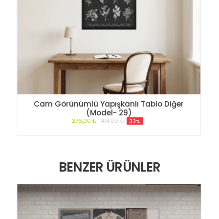
Cam Görünümlü Yapışkanlı Tablo Diğer
(Model- 29)
276,00 ₺
414,00 ₺
33%
BENZER ÜRÜNLER