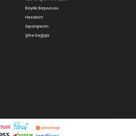
Bayilik Başvurusu
Hesabım
Siparişlerim
Şifre Değiştir