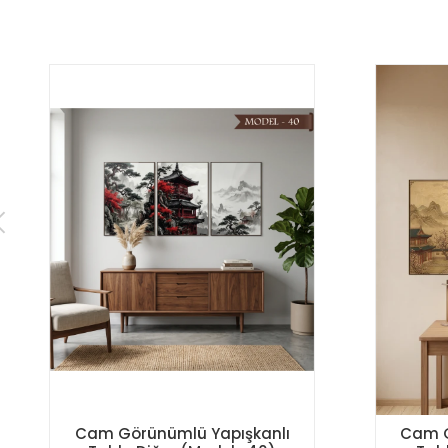
Cam Görünümlü Yapışkanlı
Cam G