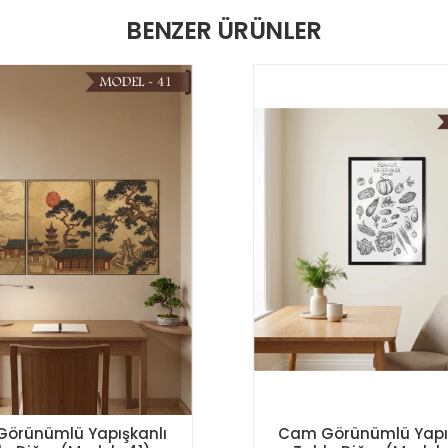
BENZER ÜRÜNLER
örünümlü Yapışkanlı
Cam Görünümlü Yapı