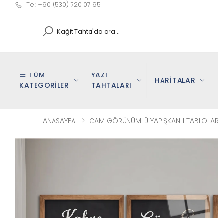
Tel: +90 (530) 720 07 95
Search
TÜM
YAZI
HARİTALAR
KATEGORİLER
TAHTALARI
ANASAYFA
CAM GÖRÜNÜMLÜ YAPIŞKANLI TABLOLA