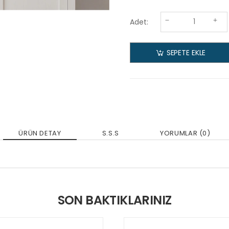
Adet:
SEPETE EKLE
ÜRÜN DETAY
S.S.S
YORUMLAR (0)
SON BAKTIKLARINIZ