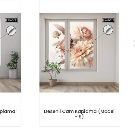
aplama
Desenli Cam Kaplama (Model
-19)