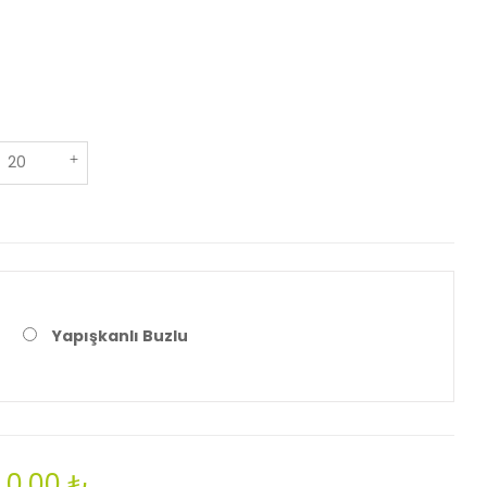
Yapışkanlı Buzlu
0,00 ₺