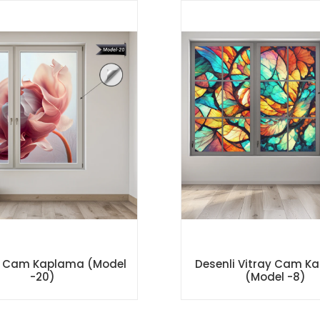
i Cam Kaplama (Model
Desenli Vitray Cam K
-20)
(Model -8)