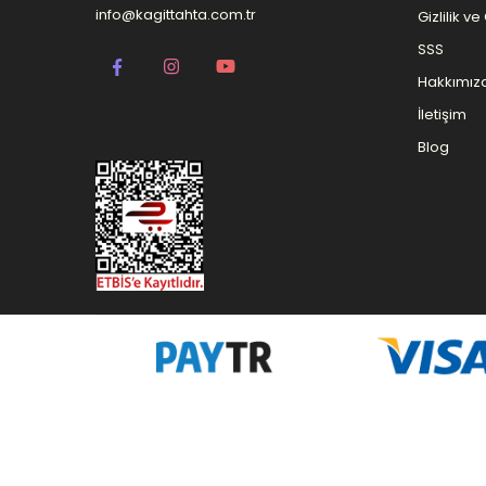
info@kagittahta.com.tr
Gizlilik v
SSS
Hakkımız
İletişim
Blog