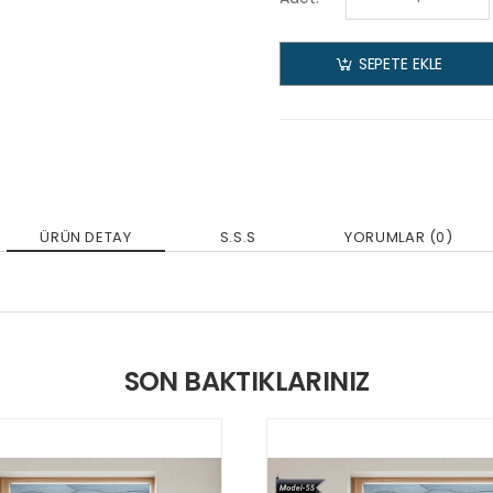
SEPETE EKLE
ÜRÜN DETAY
S.S.S
YORUMLAR (0)
SON BAKTIKLARINIZ