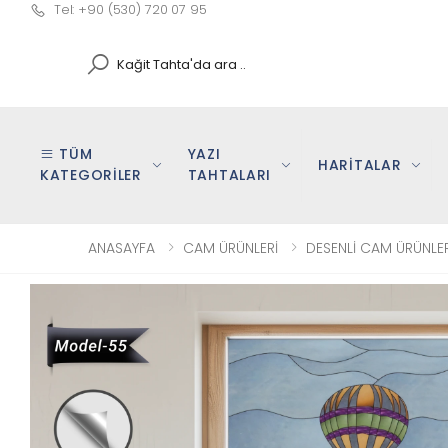
Tel: +90 (530) 720 07 95
Search
TÜM
YAZI
HARİTALAR
KATEGORİLER
TAHTALARI
ANASAYFA
CAM ÜRÜNLERİ
DESENLİ CAM ÜRÜNLER