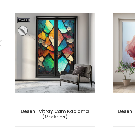
Desenli Vitray Cam Kaplama
Desenl
(Model -5)