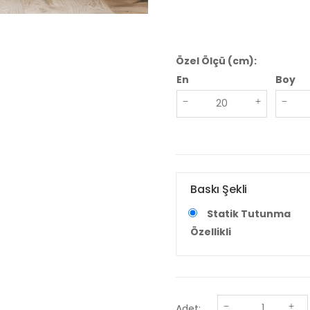
Özel Ölçü (cm):
En
Boy
Baskı Şekli
Statik Tutunma
Özellikli
Adet: