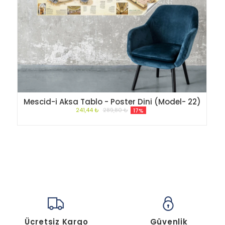
Mescid-i Aksa Tablo - Poster Dini (Model- 22)
241,44 ₺
289,80 ₺
17%
Ücretsiz Kargo
Güvenlik