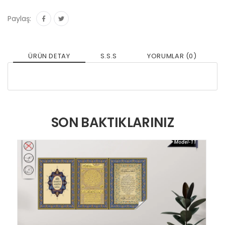
Paylaş:
ÜRÜN DETAY
S.S.S
YORUMLAR (0)
SON BAKTIKLARINIZ