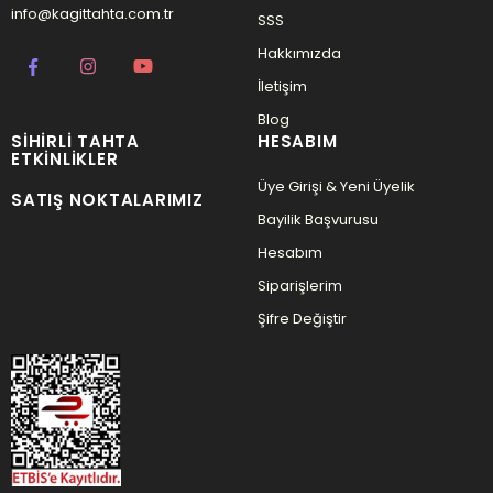
info@kagittahta.com.tr
SSS
Hakkımızda
İletişim
Blog
SIHIRLI TAHTA
HESABIM
ETKINLIKLER
Üye Girişi & Yeni Üyelik
SATIŞ NOKTALARIMIZ
Bayilik Başvurusu
Hesabım
Siparişlerim
Şifre Değiştir