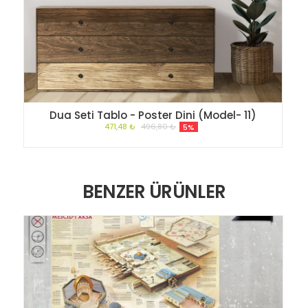
Dua Seti Tablo - Poster Dini (Model- 11)
471,48 ₺
496,80 ₺
5%
BENZER ÜRÜNLER