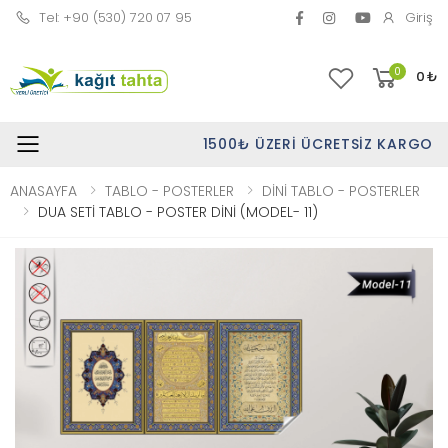
Tel: +90 (530) 720 07 95
Giriş
0
0
₺
1500₺ ÜZERI ÜCRETSIZ KARGO
Toggle mobile menu
ANASAYFA
TABLO - POSTERLER
DİNİ TABLO - POSTERLER
DUA SETİ TABLO - POSTER DİNİ (MODEL- 11)