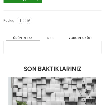
Paylaş:
ÜRÜN DETAY
S.S.S
YORUMLAR (0)
SON BAKTIKLARINIZ