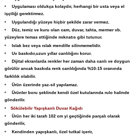
Uygulaması oldukça kolaydır, herhangi bir usta veya el
işçiliği gerektirmez.
Uygulandığı yüzeye hiçbir şekilde zarar vermez.
Düz, temiz ve kuru olan cam, duvar, tahta, mermer vb.
yüzeylere temas ettiğinde mıknatıs gibi tutunur.
Islak bez veya ıslak mendille silinmemelidir.
Uv baskıdır,uzun yıllar canlılığını korur.
Dijital ekranlarda renkler her zaman daha canlı ve doygun
görülür ancak baskıda renk canlılığında %10-15 oranında
farklılık olabilir.
Ürün üzerinde yaz-sil yapılamaz.
Ürünler boru şeklinde kendi özel kutularında rulo halinde
gönderilir.
Sökülebilir Yapışkanlı Duvar Kağıdı
Ürün her iki tarafı 102 cm yi geçtiğinde parçalı olarak
gönderilir,
Kendinden yapışkanlı, özel tutkal içerir,