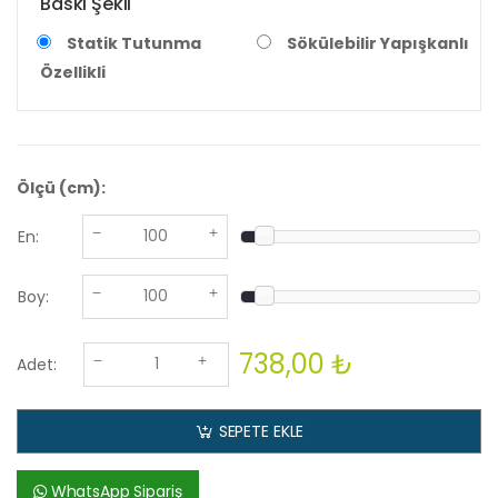
Baskı Şekli
Statik Tutunma
Sökülebilir Yapışkanlı
Özellikli
Ölçü (cm):
En:
Boy:
738,00 ₺
Adet:
SEPETE EKLE
WhatsApp Sipariş