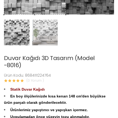
Duvar Kağıdı 3D Tasarım (Model
-8016)
Ürün Kodu: 8684111224764
(0 Yorum )
Statik Duvar Kağıdı
En boy ölçülerinizde kısa kenarı 148 cm'den büyükse
ürün parçalı olarak gönderilecektir.
Ürünlerimiz yapıştırıcı ve yapışkan içermez.
Uygulamadan önce yüzeyin tozu alınmalıdır.