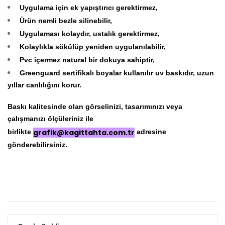
Uygulama için ek yapıştırıcı gerektirmez,
Ürün nemli bezle silinebilir,
Uygulaması kolaydır, ustalık gerektirmez,
Kolaylıkla sökülüp yeniden uygulanılabilir,
Pvc içermez natural bir dokuya sahiptir,
Greenguard sertifikalı boyalar kullanılır uv baskıdır, uzun
yıllar canlılığını korur.
Baskı kalitesinde olan görselinizi, tasarımınızı veya
çalışmanızı ölçüleriniz ile
birlikte
grafik@kagittahta.com.tr
adresine
gönderebilirsiniz.