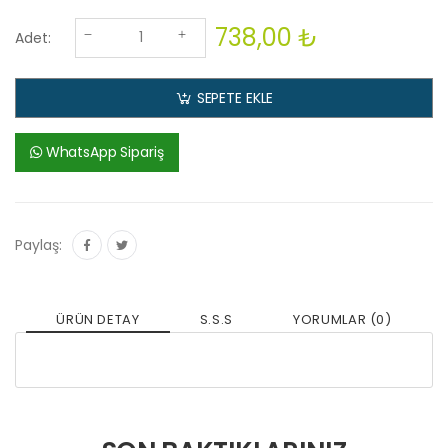
738,00 ₺
Adet:
SEPETE EKLE
WhatsApp Sipariş
Paylaş:
ÜRÜN DETAY
S.S.S
YORUMLAR (0)