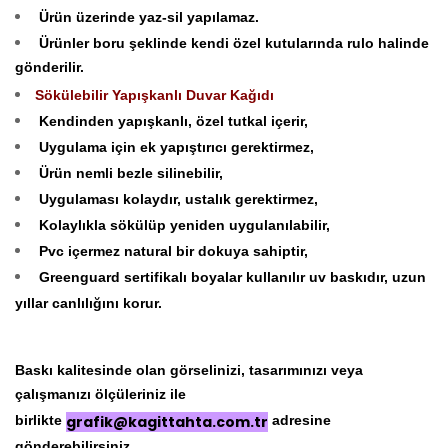
Ürün üzerinde yaz-sil yapılamaz.
Ürünler boru şeklinde kendi özel kutularında rulo halinde
gönderilir.
Sökülebilir Yapışkanlı Duvar Kağıdı
Kendinden yapışkanlı, özel tutkal içerir,
Uygulama için ek yapıştırıcı gerektirmez,
Ürün nemli bezle silinebilir,
Uygulaması kolaydır, ustalık gerektirmez,
Kolaylıkla sökülüp yeniden uygulanılabilir,
Pvc içermez natural bir dokuya sahiptir,
Greenguard sertifikalı boyalar kullanılır uv baskıdır, uzun
yıllar canlılığını korur.
Baskı kalitesinde olan görselinizi, tasarımınızı veya
çalışmanızı ölçüleriniz ile
birlikte
grafik@kagittahta.com.tr
adresine
gönderebilirsiniz.