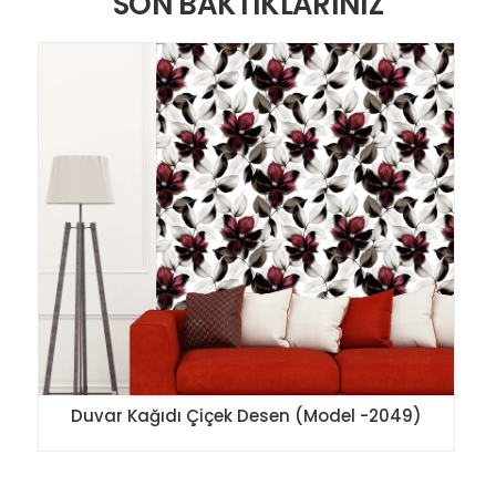
SON BAKTIKLARINIZ
Duvar Kağıdı Çiçek Desen (Model -2049)