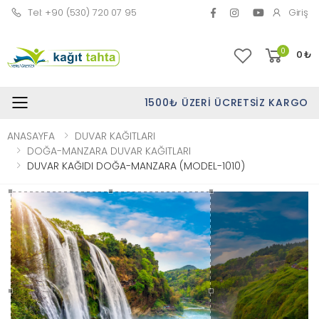
Tel: +90 (530) 720 07 95
Giriş
0
0
₺
1500₺ ÜZERI ÜCRETSIZ KARGO
Toggle mobile menu
ANASAYFA
DUVAR KAĞITLARI
DOĞA-MANZARA DUVAR KAĞITLARI
DUVAR KAĞIDI DOĞA-MANZARA (MODEL-1010)