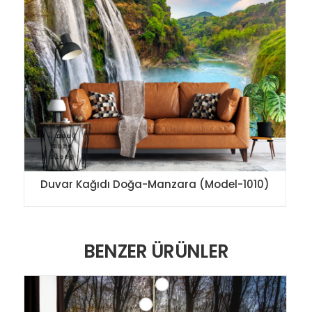
Duvar Kağıdı Doğa-Manzara (Model-1010)
BENZER ÜRÜNLER