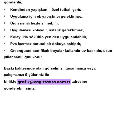
gönderilir,
Kendinden yapışkanlı, özel tutkal içerir,
Uygulama için ek yapıştırıcı gerektirmez,
Ürün nemli bezle silinebilir,
Uygulaması kolaydır, ustalık gerektirmez,
Kolaylıkla sökülüp yeniden uygulanılabilir,
Pvc içermez natural bir dokuya sahiptir,
Greenguard sertifikalı boyalar kullanılır uv baskıdır, uzun
yıllar canlılığını korur.
Baskı kalitesinde olan görselinizi, tasarımınızı veya
çalışmanızı ölçüleriniz ile
birlikte
grafik@kagittahta.com.tr
adresine
gönderebilirsiniz.