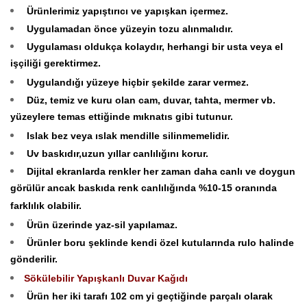
Ürünlerimiz yapıştırıcı ve yapışkan içermez.
Uygulamadan önce yüzeyin tozu alınmalıdır.
Uygulaması oldukça kolaydır, herhangi bir usta veya el
işçiliği gerektirmez.
Uygulandığı yüzeye hiçbir şekilde zarar vermez.
Düz, temiz ve kuru olan cam, duvar, tahta, mermer vb.
yüzeylere temas ettiğinde mıknatıs gibi tutunur.
Islak bez veya ıslak mendille silinmemelidir.
Uv baskıdır,uzun yıllar canlılığını korur.
Dijital ekranlarda renkler her zaman daha canlı ve doygun
görülür ancak baskıda renk canlılığında %10-15 oranında
farklılık olabilir.
Ürün üzerinde yaz-sil yapılamaz.
Ürünler boru şeklinde kendi özel kutularında rulo halinde
gönderilir.
Sökülebilir Yapışkanlı Duvar Kağıdı
Ürün her iki tarafı 102 cm yi geçtiğinde parçalı olarak