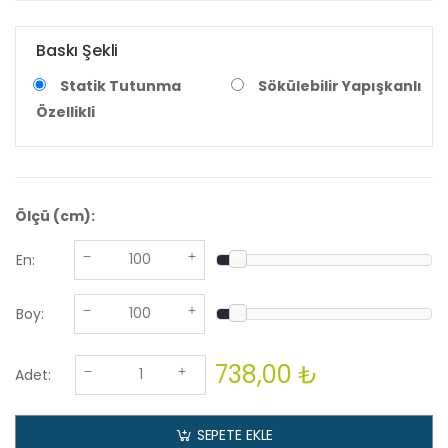
Baskı Şekli
Statik Tutunma
Sökülebilir Yapışkanlı
Özellikli
Ölçü (cm):
En:
Boy:
738,00 ₺
Adet:
SEPETE EKLE