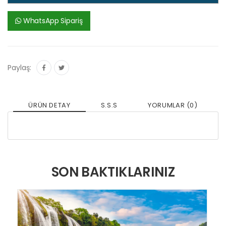
WhatsApp Sipariş
Paylaş:
ÜRÜN DETAY
S.S.S
YORUMLAR (0)
SON BAKTIKLARINIZ