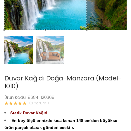
Duvar Kağıdı Doğa-Manzara (Model-
1010)
Ürün Kodu: 8684111203691
(0 Yorum )
Statik Duvar Kağıdı
En boy ölçülerinizde kısa kenarı 148 cm'den büyükse
ürün parçalı olarak gönderilecektir.