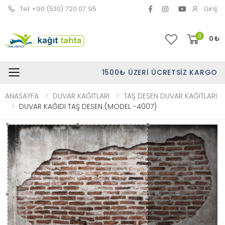
Tel: +90 (530) 720 07 95
Giriş
0
0
₺
1500₺ ÜZERI ÜCRETSIZ KARGO
Toggle mobile menu
ANASAYFA
DUVAR KAĞITLARI
TAŞ DESEN DUVAR KAĞITLARI
DUVAR KAĞIDI TAŞ DESEN (MODEL -4007)