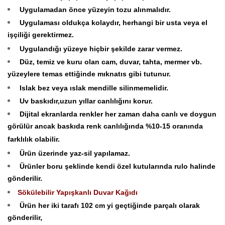
Uygulamadan önce yüzeyin tozu alınmalıdır.
Uygulaması oldukça kolaydır, herhangi bir usta veya el
işçiliği gerektirmez.
Uygulandığı yüzeye hiçbir şekilde zarar vermez.
Düz, temiz ve kuru olan cam, duvar, tahta, mermer vb.
yüzeylere temas ettiğinde mıknatıs gibi tutunur.
Islak bez veya ıslak mendille silinmemelidir.
Uv baskıdır,uzun yıllar canlılığını korur.
Dijital ekranlarda renkler her zaman daha canlı ve doygun
görülür ancak baskıda renk canlılığında %10-15 oranında
farklılık olabilir.
Ürün üzerinde yaz-sil yapılamaz.
Ürünler boru şeklinde kendi özel kutularında rulo halinde
gönderilir.
Sökülebilir Yapışkanlı Duvar Kağıdı
Ürün her iki tarafı 102 cm yi geçtiğinde parçalı olarak
gönderilir,