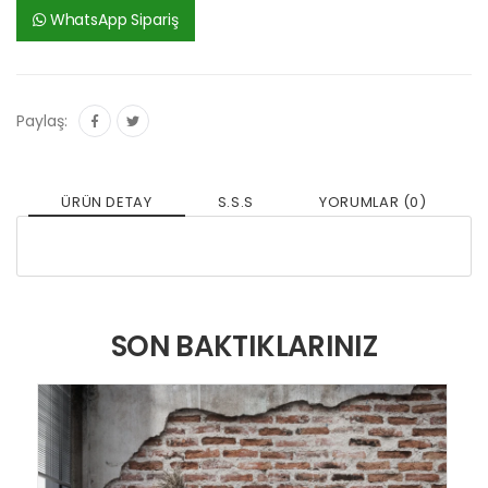
WhatsApp Sipariş
Paylaş:
ÜRÜN DETAY
S.S.S
YORUMLAR (0)
SON BAKTIKLARINIZ