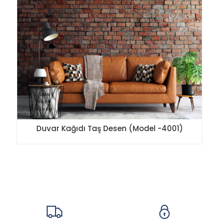
Duvar Kağıdı Taş Desen (Model -4001)