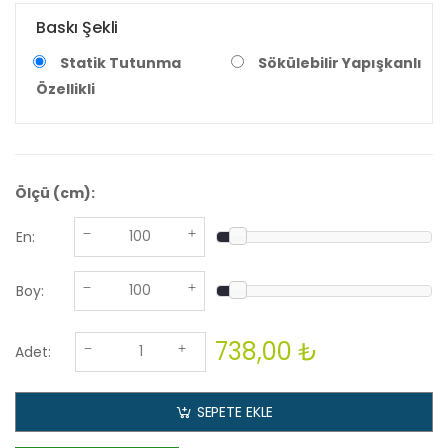
Baskı Şekli
Statik Tutunma
Sökülebilir Yapışkanlı
Özellikli
Ölçü (cm):
En:
Boy:
738,00 ₺
Adet:
SEPETE EKLE