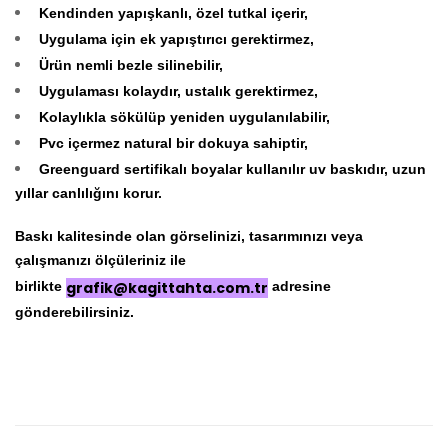
Kendinden yapışkanlı, özel tutkal içerir,
Uygulama için ek yapıştırıcı gerektirmez,
Ürün nemli bezle silinebilir,
Uygulaması kolaydır, ustalık gerektirmez,
Kolaylıkla sökülüp yeniden uygulanılabilir,
Pvc içermez natural bir dokuya sahiptir,
Greenguard sertifikalı boyalar kullanılır uv baskıdır, uzun
yıllar canlılığını korur.
Baskı kalitesinde olan görselinizi, tasarımınızı veya
çalışmanızı ölçüleriniz ile
birlikte
grafik@kagittahta.com.tr
adresine
gönderebilirsiniz.