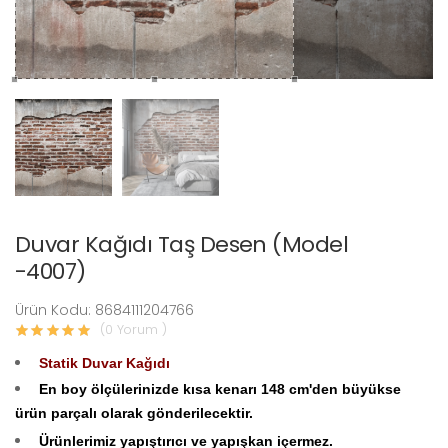
Duvar Kağıdı Taş Desen (Model
-4007)
Ürün Kodu: 8684111204766
(0 Yorum )
Statik Duvar Kağıdı
En boy ölçülerinizde kısa kenarı 148 cm'den büyükse
ürün parçalı olarak gönderilecektir.
Ürünlerimiz yapıştırıcı ve yapışkan içermez.