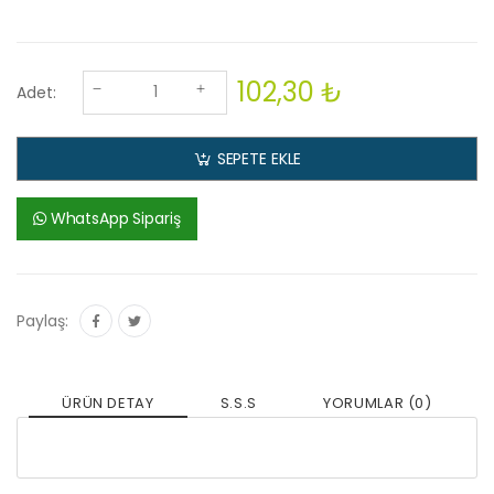
102,30 ₺
Adet:
SEPETE EKLE
WhatsApp Sipariş
Paylaş:
ÜRÜN DETAY
S.S.S
YORUMLAR (0)