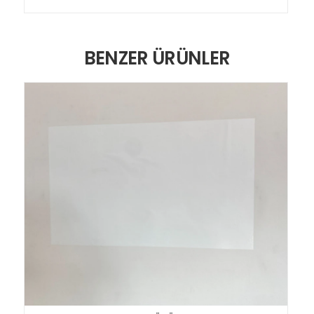
BENZER ÜRÜNLER