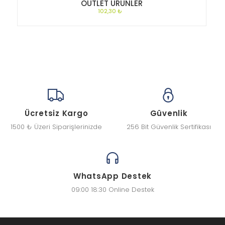
OUTLET ÜRÜNLER
102,30 ₺
Ücretsiz Kargo
Güvenlik
1500 ₺ Üzeri Siparişlerinizde
256 Bit Güvenlik Sertifikası
WhatsApp Destek
09:00 18:30 Online Destek