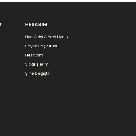
R
HESABIM
Üye Girişi & Yeni Üyelik
Bayilik Başvurusu
Hesabım
Siparişlerim
Şifre Değiştir