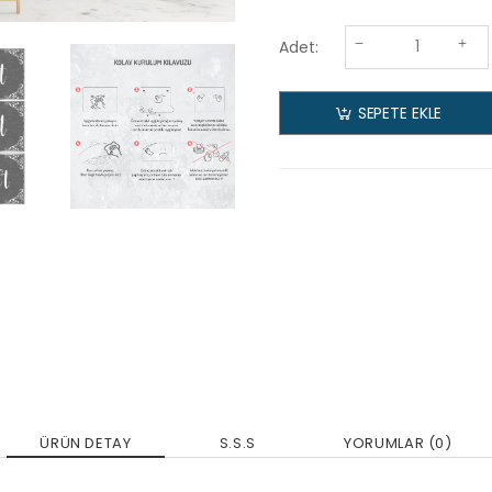
Adet:
SEPETE EKLE
ÜRÜN DETAY
S.S.S
YORUMLAR (0)