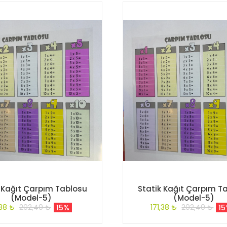
k Kağıt Çarpım Tablosu
Statik Kağıt Çarpım T
(Model-5)
(Model-5)
,38 ₺
202,40 ₺
171,38 ₺
202,40 ₺
15%
1