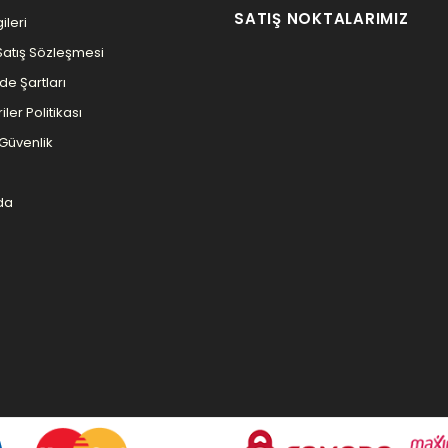
SATIŞ NOKTALARIMIZ
ileri
Satış Sözleşmesi
ade Şartları
iler Politikası
e Güvenlik
da