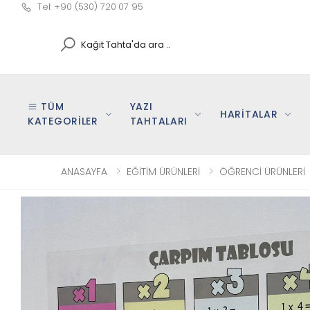
Tel: +90 (530) 720 07 95
Search
TÜM
YAZI
HARİTALAR
KATEGORİLER
TAHTALARI
ANASAYFA
EĞİTİM ÜRÜNLERİ
ÖĞRENCİ ÜRÜNLERİ