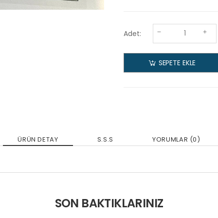
Adet:
SEPETE EKLE
ÜRÜN DETAY
S.S.S
YORUMLAR (0)
SON BAKTIKLARINIZ