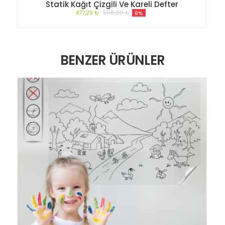
Statik Kağıt Çizgili Ve Kareli Defter
477,29 ₺
506,00 ₺
6%
BENZER ÜRÜNLER