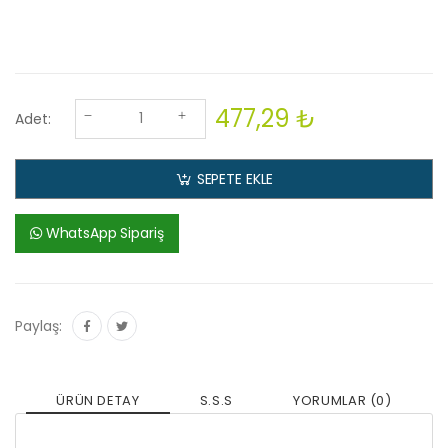
477,29 ₺
Adet:
SEPETE EKLE
WhatsApp Sipariş
Paylaş:
ÜRÜN DETAY
S.S.S
YORUMLAR (0)