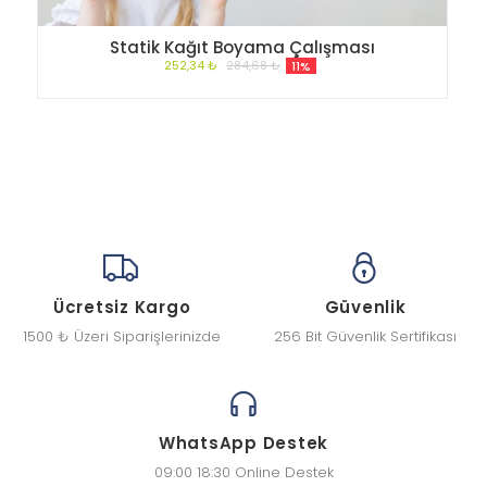
Statik Kağıt Boyama Çalışması
252,34 ₺
284,68 ₺
11%
Ücretsiz Kargo
Güvenlik
1500 ₺ Üzeri Siparişlerinizde
256 Bit Güvenlik Sertifikası
WhatsApp Destek
09:00 18:30 Online Destek