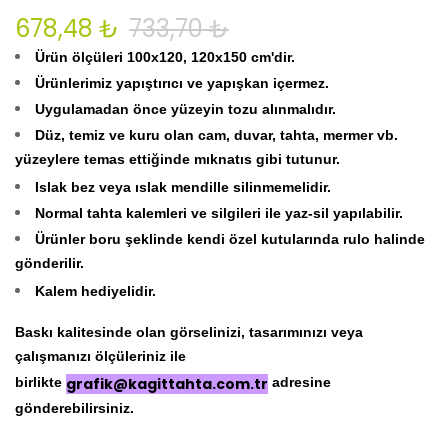
678,48 ₺
733,70 ₺
Ürün ölçüleri 100x120, 120x150 cm'dir.
Ürünlerimiz yapıştırıcı ve yapışkan içermez.
Uygulamadan önce yüzeyin tozu alınmalıdır.
Düz, temiz ve kuru olan cam, duvar, tahta, mermer vb.
yüzeylere temas ettiğinde mıknatıs gibi tutunur.
Islak bez veya ıslak mendille silinmemelidir.
Normal tahta kalemleri ve silgileri ile yaz-sil yapılabilir.
Ürünler boru şeklinde kendi özel kutularında rulo halinde
gönderilir.
Kalem hediyelidir.
Baskı kalitesinde olan görselinizi, tasarımınızı veya
çalışmanızı ölçüleriniz ile
birlikte
grafik@kagittahta.com.tr
adresine
gönderebilirsiniz.