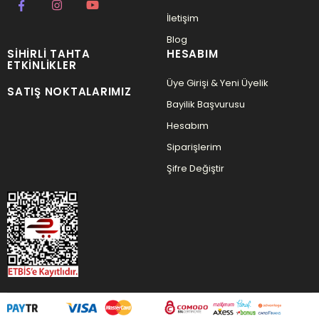
İletişim
Blog
SIHIRLI TAHTA
HESABIM
ETKINLIKLER
Üye Girişi & Yeni Üyelik
SATIŞ NOKTALARIMIZ
Bayilik Başvurusu
Hesabım
Siparişlerim
Şifre Değiştir