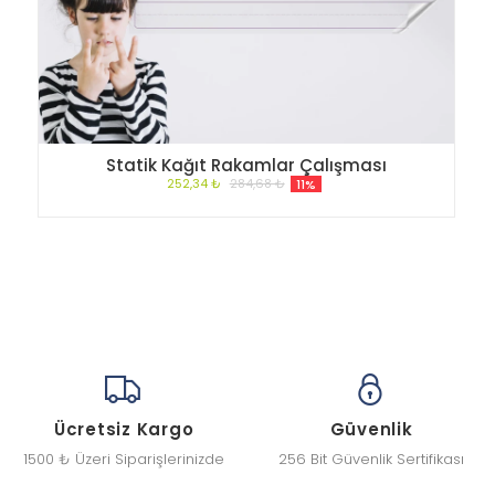
Statik Kağıt Rakamlar Çalışması
252,34 ₺
284,68 ₺
11%
Ücretsiz Kargo
Güvenlik
1500 ₺ Üzeri Siparişlerinizde
256 Bit Güvenlik Sertifikası