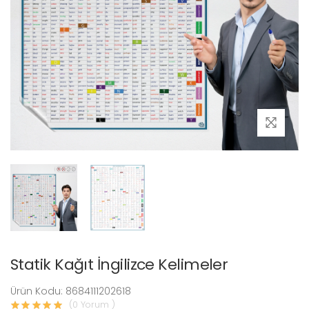
Statik Kağıt İngilizce Kelimeler
Ürün Kodu: 8684111202618
(0 Yorum )