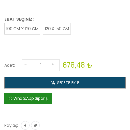
EBAT SEÇİNİZ:
100 CM X 120 CM
120 X 150 CM
678,48 ₺
Adet:
SEPETE EKLE
WhatsApp Sipariş
Paylaş: