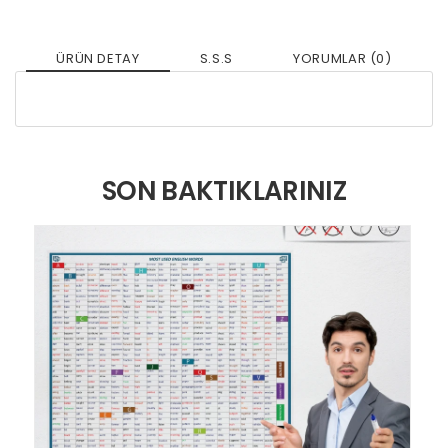
ÜRÜN DETAY
S.S.S
YORUMLAR (0)
SON BAKTIKLARINIZ