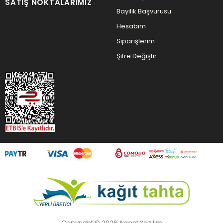
SATIŞ NOKTALARIMIZ
Bayilik Başvurusu
Hesabım
Siparişlerim
Şifre Değiştir
Copyright © 2026 Agent Yazılım