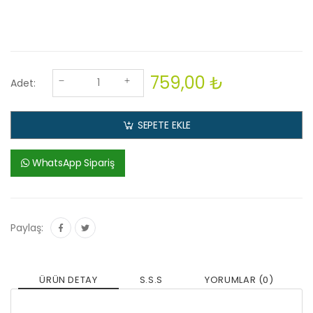
759,00 ₺
Adet:
SEPETE EKLE
WhatsApp Sipariş
Paylaş:
ÜRÜN DETAY
S.S.S
YORUMLAR (0)