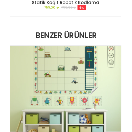
Statik Kağıt Robotik Kodlama
759,00 ₺
790,68 ₺
4%
BENZER ÜRÜNLER