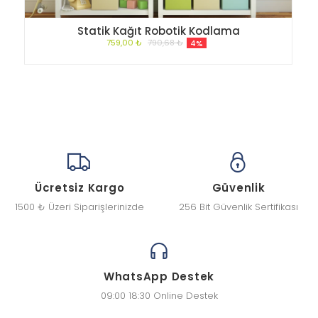
Statik Kağıt Robotik Kodlama
759,00 ₺
790,68 ₺
4%
Ücretsiz Kargo
Güvenlik
1500 ₺ Üzeri Siparişlerinizde
256 Bit Güvenlik Sertifikası
WhatsApp Destek
09:00 18:30 Online Destek