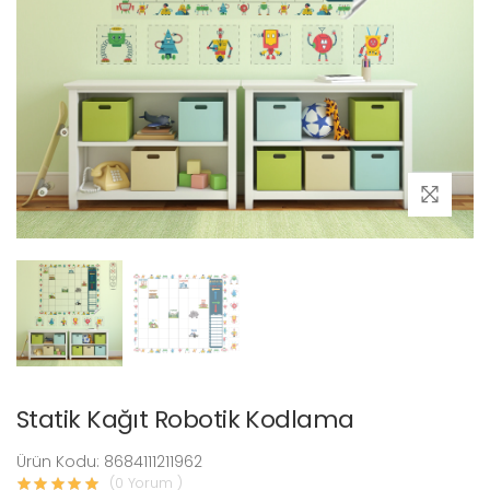
Statik Kağıt Robotik Kodlama
Ürün Kodu: 8684111211962
(0 Yorum )