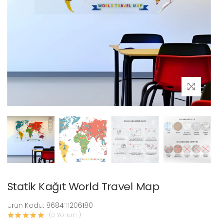
Statik Kağıt World Travel Map
Ürün Kodu: 8684111206180
(0 Yorum )