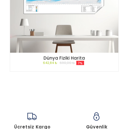
Dünya Fiziki Harita
642,84 ₺
690,00 ₺
7%
Ücretsiz Kargo
Güvenlik