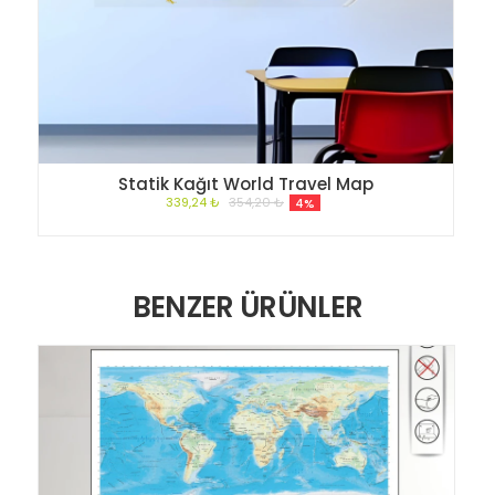
Statik Kağıt World Travel Map
339,24 ₺
354,20 ₺
4%
BENZER ÜRÜNLER