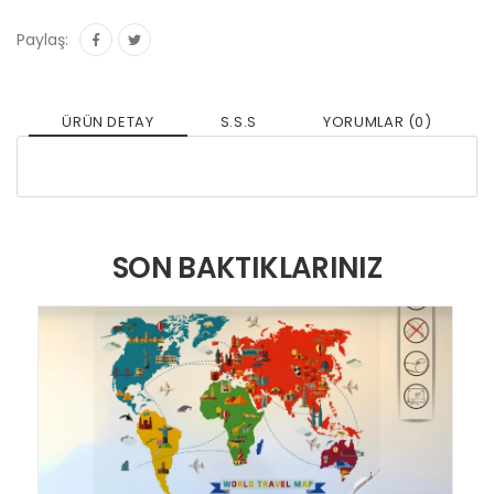
Paylaş:
ÜRÜN DETAY
S.S.S
YORUMLAR (0)
SON BAKTIKLARINIZ