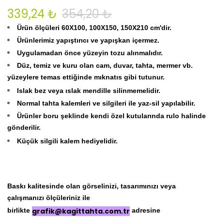
339,24 ₺
354,20 ₺
Ürün ölçüleri 60X100, 100X150, 150X210 cm'dir.
Ürünlerimiz yapıştırıcı ve yapışkan içermez.
Uygulamadan önce yüzeyin tozu alınmalıdır.
Düz, temiz ve kuru olan cam, duvar, tahta, mermer vb.
yüzeylere temas ettiğinde mıknatıs gibi tutunur.
Islak bez veya ıslak mendille silinmemelidir.
Normal tahta kalemleri ve silgileri ile yaz-sil yapılabilir.
Ürünler boru şeklinde kendi özel kutularında rulo halinde
gönderilir.
Küçük silgili kalem hediyelidir.
Baskı kalitesinde olan görselinizi, tasarımınızı veya
çalışmanızı ölçüleriniz ile
birlikte
grafik@kagittahta.com.tr
adresine