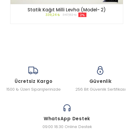
Statik Kağıt Milli Levha (Model- 2)
339,24 ₺
347,82 ₺
2%
Ücretsiz Kargo
Güvenlik
1500 ₺ Üzeri Siparişlerinizde
256 Bit Güvenlik Sertifikası
WhatsApp Destek
09:00 18:30 Online Destek