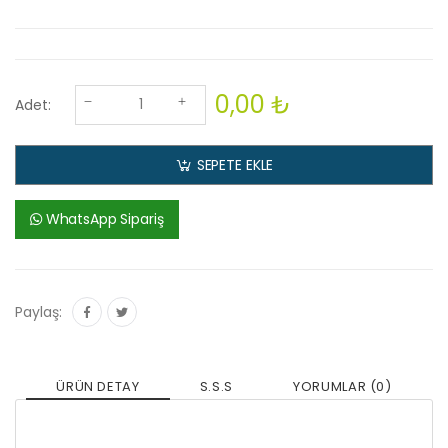
0,00 ₺
Adet:
SEPETE EKLE
WhatsApp Sipariş
Paylaş:
ÜRÜN DETAY
S.S.S
YORUMLAR (0)