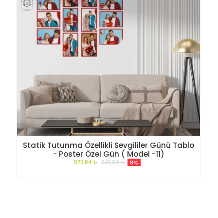
Statik Tutunma Özellikli Sevgililer Günü Tablo
- Poster Özel Gün ( Model -11)
573,84 ₺
621,00 ₺
8%