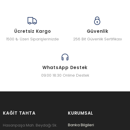
Ücretsiz Kargo
Güvenlik
1500 ₺ Üzeri Siparişlerinizde
256 Bit Güvenlik Sertifikası
WhatsApp Destek
09:00 18:30 Online Destek
KAĞIT TAHTA
KURUMSAL
Banka Bilgileri
Hasanpaşa Mah. Beydağı Sk.