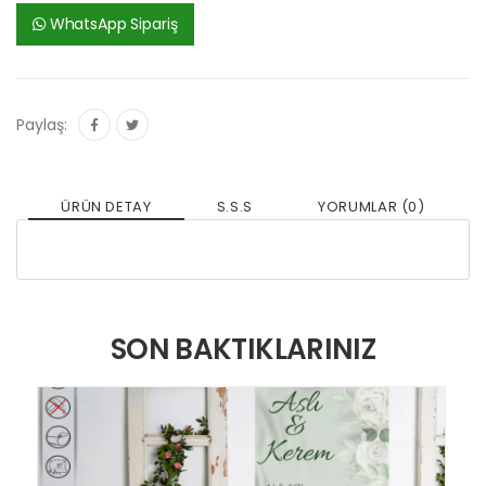
WhatsApp Sipariş
Paylaş:
ÜRÜN DETAY
S.S.S
YORUMLAR (0)
SON BAKTIKLARINIZ