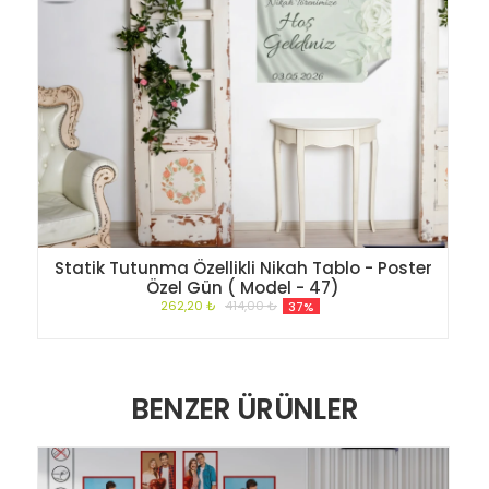
Statik Tutunma Özellikli Nikah Tablo - Poster
Özel Gün ( Model - 47)
262,20 ₺
414,00 ₺
37%
BENZER ÜRÜNLER