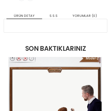
ÜRÜN DETAY
S.S.S
YORUMLAR (0)
SON BAKTIKLARINIZ