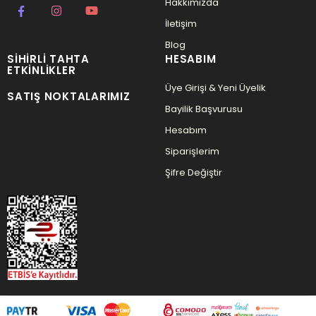
Hakkımızda
İletişim
Blog
SIHIRLI TAHTA
HESABIM
ETKINLIKLER
Üye Girişi & Yeni Üyelik
SATIŞ NOKTALARIMIZ
Bayilik Başvurusu
Hesabım
Siparişlerim
Şifre Değiştir