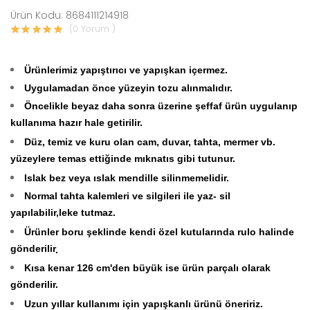
Ürün Kodu: 8684111214918
(0 Yorum )
Ürünlerimiz yapıştırıcı ve yapışkan içermez.
Uygulamadan önce yüzeyin tozu alınmalıdır.
Öncelikle beyaz daha sonra üzerine şeffaf ürün uygulanıp
kullanıma hazır hale getirilir.
Düz, temiz ve kuru olan cam, duvar, tahta, mermer vb.
yüzeylere temas ettiğinde mıknatıs gibi tutunur.
Islak bez veya ıslak mendille silinmemelidir.
Normal tahta kalemleri ve silgileri ile yaz- sil
yapılabilir,leke tutmaz.
Ürünler boru şeklinde kendi özel kutularında rulo halinde
gönderilir
.
Kısa kenar 126 cm'den büyük ise ürün parçalı olarak
gönderilir.
Uzun yıllar kullanımı için yapışkanlı ürünü öneririz.