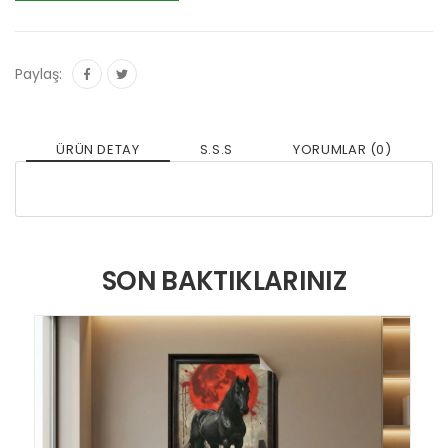
Paylaş:
ÜRÜN DETAY
S.S.S
YORUMLAR (0)
SON BAKTIKLARINIZ