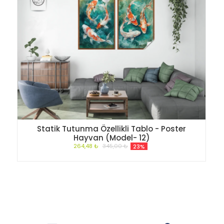
Statik Tutunma Özellikli Tablo - Poster
Hayvan (Model- 12)
264,48 ₺
345,00 ₺
23%