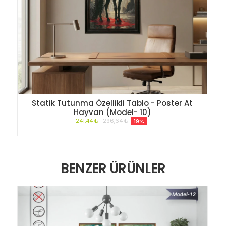
Statik Tutunma Özellikli Tablo - Poster At
Hayvan (Model- 10)
241,44 ₺
296,64 ₺
19%
BENZER ÜRÜNLER