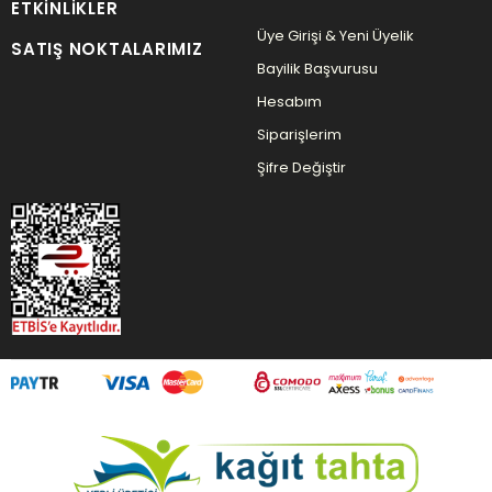
ETKINLIKLER
Üye Girişi & Yeni Üyelik
SATIŞ NOKTALARIMIZ
Bayilik Başvurusu
Hesabım
Siparişlerim
Şifre Değiştir