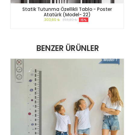
Statik Tutunma Özellikli Tablo - Poster
Atatürk (Model- 22)
303,60 ₺
358,80 ₺
15%
BENZER ÜRÜNLER