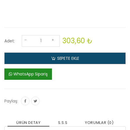
303,60 ₺
Adet:
SEPETE EKLE
WhatsApp Sipariş
Paylaş:
ÜRÜN DETAY
S.S.S
YORUMLAR (0)