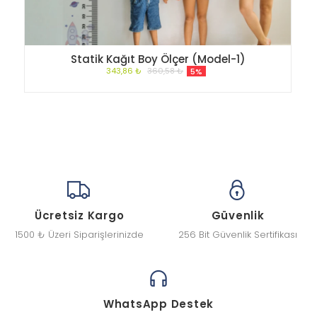
Statik Kağıt Boy Ölçer (Model-1)
343,86 ₺
360,58 ₺
5%
Ücretsiz Kargo
Güvenlik
1500 ₺ Üzeri Siparişlerinizde
256 Bit Güvenlik Sertifikası
WhatsApp Destek