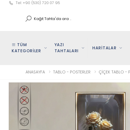
Tel: +90 (530) 720 07 95
Search
TÜM
YAZI
HARİTALAR
KATEGORİLER
TAHTALARI
ANASAYFA
TABLO - POSTERLER
ÇİÇEK TABLO - 