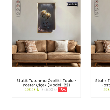
Statik Tutunma Özellikli Tablo -
Statik 
Poster Çiçek (Model- 22)
Post
293,28 ₺
345,00 ₺
293
15%