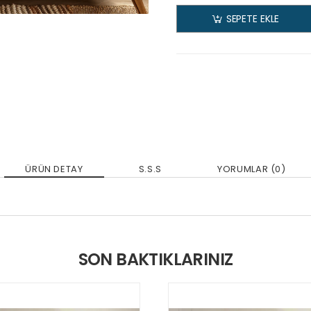
SEPETE EKLE
ÜRÜN DETAY
S.S.S
YORUMLAR (0)
SON BAKTIKLARINIZ