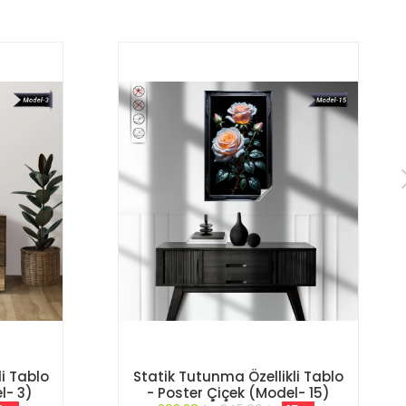
i Tablo
Statik Tutunma Özellikli Tablo
l- 3)
- Poster Çiçek (Model- 15)