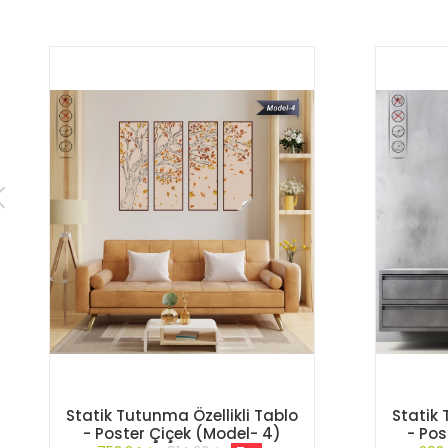
Statik Tutunma Özellikli Tablo
Statik 
- Poster Çiçek (Model- 4)
- Pos