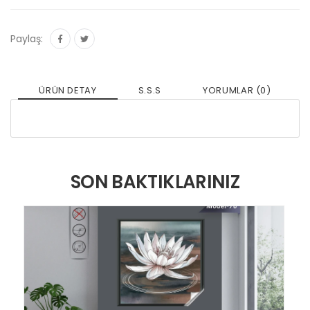
Paylaş:
ÜRÜN DETAY
S.S.S
YORUMLAR (0)
SON BAKTIKLARINIZ