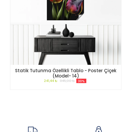
Statik Tutunma Özellikli Tablo - Poster Çiçek
(Model- 14)
241,44 ₺
345,00 ₺
30%