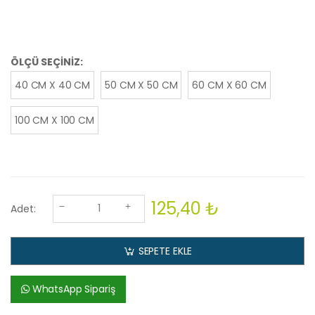
ÖLÇÜ SEÇİNİZ:
40 CM X 40 CM
50 CM X 50 CM
60 CM X 60 CM
100 CM X 100 CM
125,40 ₺
Adet:
SEPETE EKLE
WhatsApp Sipariş