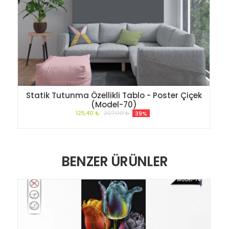
Statik Tutunma Özellikli Tablo - Poster Çiçek
(Model-70)
125,40 ₺
207,00 ₺
39%
BENZER ÜRÜNLER