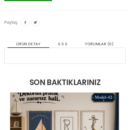
Paylaş:
ÜRÜN DETAY
S.S.S
YORUMLAR (0)
SON BAKTIKLARINIZ