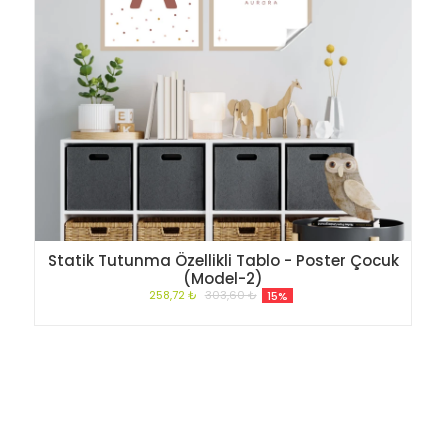
Statik Tutunma Özellikli Tablo - Poster Çocuk
(Model-2)
258,72 ₺
303,60 ₺
15%