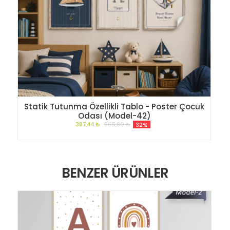
Statik Tutunma Özellikli Tablo - Poster Çocuk
Odası (Model-42)
387,44 ₺
565,80 ₺
32%
BENZER ÜRÜNLER