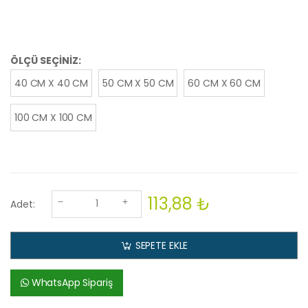
ÖLÇÜ SEÇİNİZ:
40 CM X 40 CM
50 CM X 50 CM
60 CM X 60 CM
100 CM X 100 CM
113,88 ₺
Adet:
SEPETE EKLE
WhatsApp Sipariş