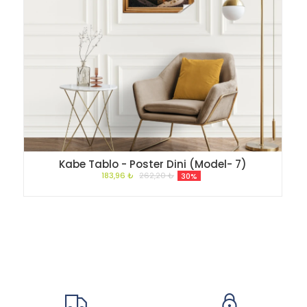
Kabe Tablo - Poster Dini (Model- 7)
183,96 ₺
262,20 ₺
30%