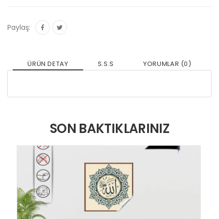
Paylaş:
ÜRÜN DETAY
S.S.S
YORUMLAR (0)
SON BAKTIKLARINIZ