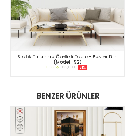
Statik Tutunma Özellikli Tablo - Poster Dini
(Model- 92)
113,88 ₺
165,60 ₺
31%
BENZER ÜRÜNLER