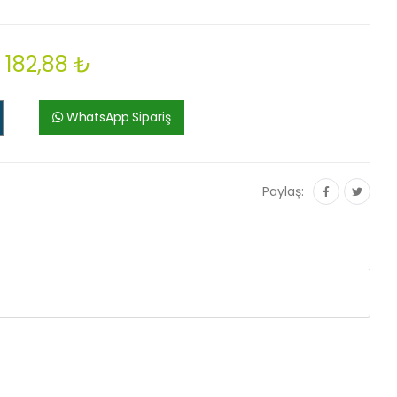
182,88 ₺
WhatsApp Sipariş
Paylaş: