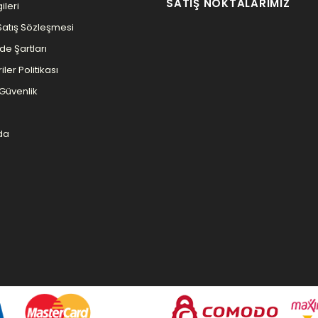
SATIŞ NOKTALARIMIZ
ileri
Satış Sözleşmesi
ade Şartları
iler Politikası
e Güvenlik
da