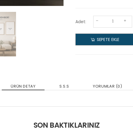
Adet:
SEPETE EKLE
ÜRÜN DETAY
S.S.S
YORUMLAR (0)
SON BAKTIKLARINIZ