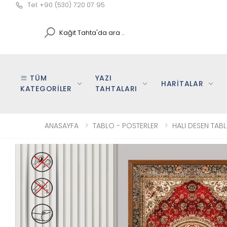
Tel: +90 (530) 720 07 95
Search
TÜM
YAZI
HARİTALAR
KATEGORİLER
TAHTALARI
ANASAYFA
TABLO - POSTERLER
HALI DESEN TAB