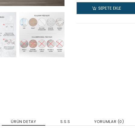
SEPETE EKLE
ÜRÜN DETAY
S.S.S
YORUMLAR (0)