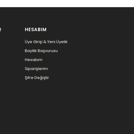
R
HESABIM
Üye Girişi & Yeni Üyelik
Bayilik Başvurusu
Hesabım
Siparişlerim
Şifre Değiştir