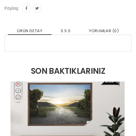
Paylaş:
ÜRÜN DETAY
S.S.S
YORUMLAR (0)
SON BAKTIKLARINIZ