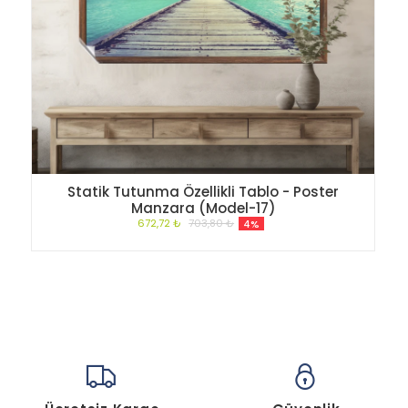
Statik Tutunma Özellikli Tablo - Poster
Manzara (Model-17)
672,72 ₺
703,80 ₺
4%