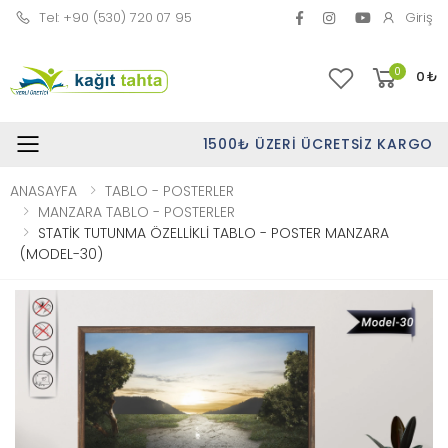
Tel: +90 (530) 720 07 95
Giriş
0
0
₺
1500₺ ÜZERI ÜCRETSIZ KARGO
Toggle mobile menu
ANASAYFA
TABLO - POSTERLER
MANZARA TABLO - POSTERLER
STATİK TUTUNMA ÖZELLİKLİ TABLO - POSTER MANZARA
(MODEL-30)