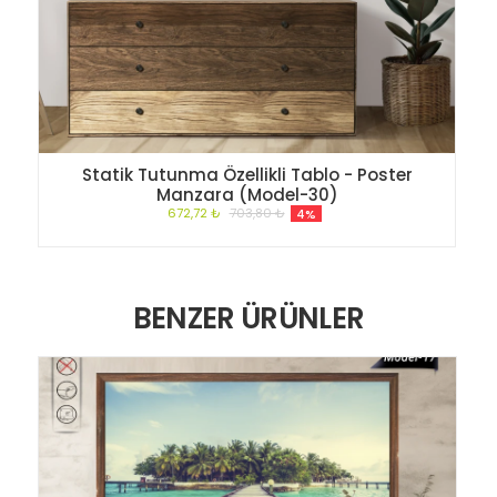
Statik Tutunma Özellikli Tablo - Poster
Manzara (Model-30)
672,72 ₺
703,80 ₺
4%
BENZER ÜRÜNLER