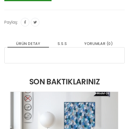
Paylaş:
ÜRÜN DETAY
S.S.S
YORUMLAR (0)
SON BAKTIKLARINIZ