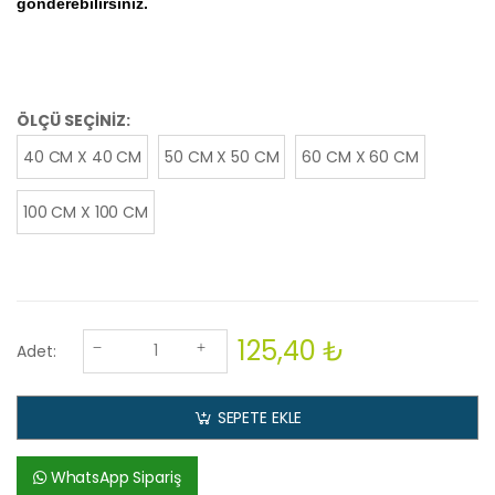
gönderebilirsiniz.
ÖLÇÜ SEÇİNİZ:
40 CM X 40 CM
50 CM X 50 CM
60 CM X 60 CM
100 CM X 100 CM
125,40 ₺
Adet:
SEPETE EKLE
WhatsApp Sipariş