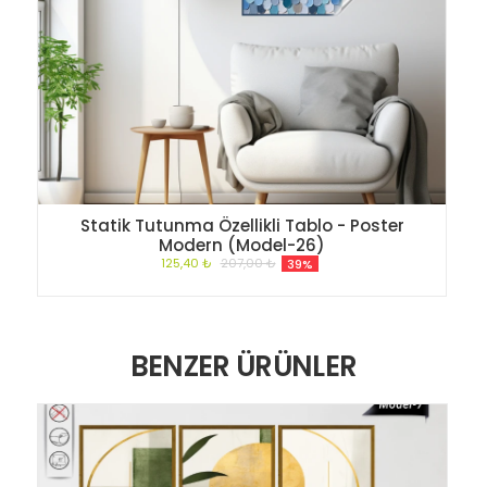
Statik Tutunma Özellikli Tablo - Poster
Modern (Model-26)
125,40 ₺
207,00 ₺
39%
BENZER ÜRÜNLER