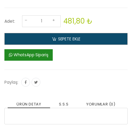
481,80 ₺
Adet:
SEPETE EKLE
WhatsApp Sipariş
Paylaş:
ÜRÜN DETAY
S.S.S
YORUMLAR (0)