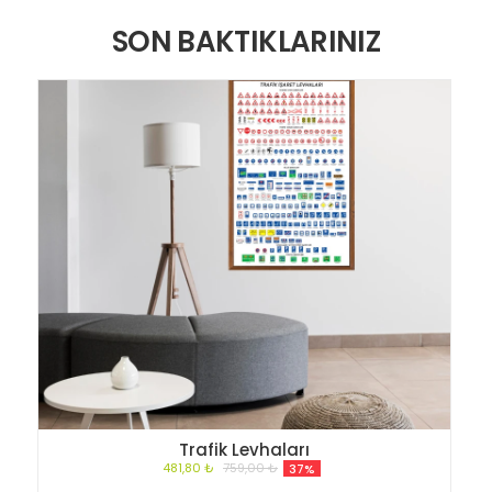
SON BAKTIKLARINIZ
Trafik Levhaları
481,80 ₺
759,00 ₺
37%