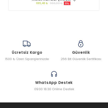
885,48 ₺
966,00 ₺
8%
Ücretsiz Kargo
Güvenlik
1500 ₺ Üzeri Siparişlerinizde
256 Bit Güvenlik Sertifikası
WhatsApp Destek
09:00 18:30 Online Destek