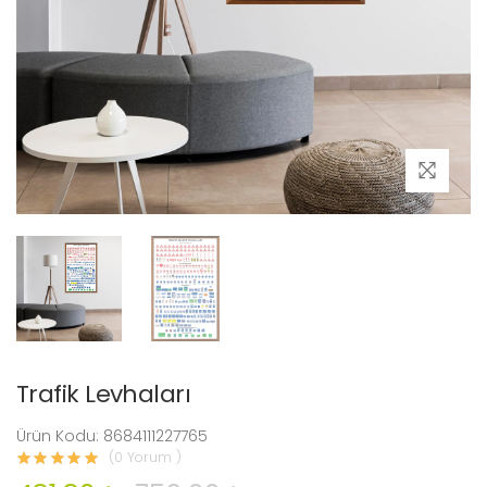
Trafik Levhaları
Ürün Kodu: 8684111227765
(0 Yorum )