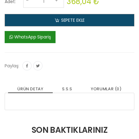
368,04 ₺
Adet:
SEPETE EKLE
WhatsApp Sipariş
Paylaş:
ÜRÜN DETAY
S.S.S
YORUMLAR (0)
SON BAKTIKLARINIZ